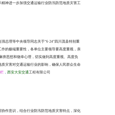
示精神进一步加强交通运输行业防汛防范地质灾害工
总理等中央领导同志关于“6·24”四川茂县特别重
工作的极端重要性，各单位主要领导要高度重视，亲
麻痹思想和饶幸心理，切实做到高度重视、高度负
地质灾害对交通运输行业的影响，确保人民群众生命
栏
，
西安大安交通
工程有限公司
同协作意识，结合行业防汛防范地质灾害特点，深化