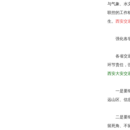
与气象、水
联控的工作
生。
西安交
强化各
各省交
环节责任，
西安大安交
一是要
远山区、信
二是要
留死角、不