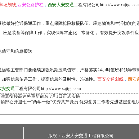
车场划线
,
西安公路护栏
，
西安大安交通
工程有限公司http://www.xajtgc.co
继续做好抢通保通工作，重点保障抢险救援队伍、应急物资和生活物资的
伍、应急装备等保障工作，实现保障常态化、常备化， 有效提升突发事件
急值守和信息报送
通运输主管部门要继续加强汛期应急值守，严格落实24小时值班和领导带
，加强信息传递工作，提高信息的及时性、准确性。
西安交通划线
，
西安
大安交通
工程有限公司http://www.xajtgc.com
京津冀衔接高速将重新命名 7月1日正式实施
运输部召开迎七一“两学一做”优秀共产党员 优秀党务工作者先进基层党组
版权：西安大安交通工程有限公司