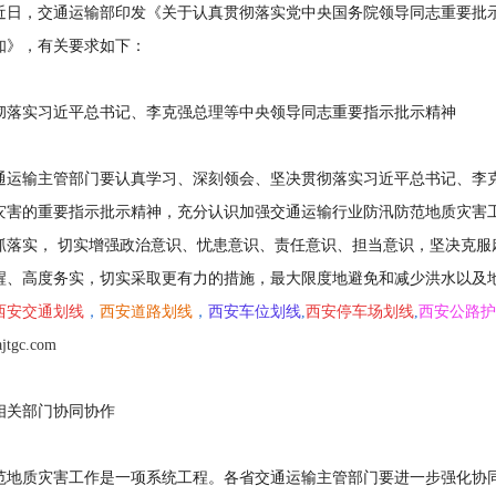
近日，交通运输部印发《关于认真贯彻落实党中央国务院领导同志重要批
知》，有关要求如下：
彻落实习近平总书记、李克强总理等中央领导同志重要指示批示精神
通运输主管部门要认真学习、深刻领会、坚决贯彻落实习近平总书记、李克强
灾害的重要指示批示精神，充分认识加强交通运输行业防汛防范地质灾害
抓落实， 切实增强政治意识、忧患意识、责任意识、担当意识，坚决克服
醒、高度务实，切实采取更有力的措施，最大限度地避免和减少洪水以及
西安交通划线
，
西安道路划线
，
西安车位划线
,
西安停车场划线
,
西安公路护
ajtgc.com
相关部门协同协作
范地质灾害工作是一项系统工程。各省交通运输主管部门要进一步强化协