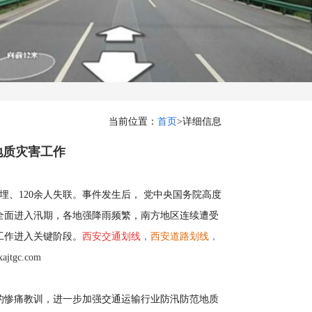
当前位置：
首页
>
详细信息
地质灾害工作
埋、120余人失联。事件发生后， 党中央国务院高度
全面进入汛期，各地强降雨频繁，南方地区连续遭受
工作进入关键阶段。
西安交通划线
，
西安道路划线
，
jtgc.com
的惨痛教训，进一步加强交通运输行业防汛防范地质