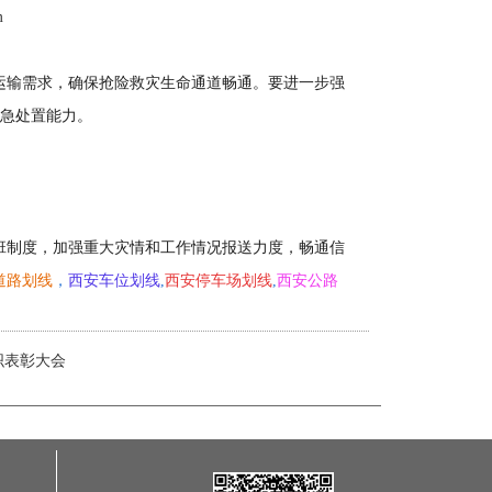
m
运输需求，确保抢险救灾生命通道畅通。要进一步强
应急处置能力。
班制度，加强重大灾情和工作情况报送力度，畅通信
道路划线
，
西安车位划线
,
西安停车场划线
,
西安公路
织表彰大会