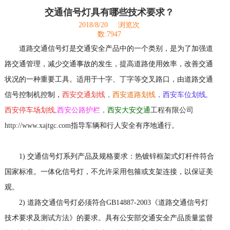
交通信号灯具有哪些技术要求？
2018/8/20
浏览次
数:7947
道路交通信号灯是交通安全产品中的一个类别，是为了加强道
路交通管理，减少交通事故的发生，提高道路使用效率，改善交通
状况的一种重要工具。适用于十字、丁字等交叉路口，由道路交通
信号控制机控制，
西安交通划线
，
西安道路划线
，
西安车位划线
,
西安停车场划线
,
西安公路护栏
，
西安大安交通
工程有限公司
http://www.xajtgc.com
指导车辆和行人安全有序地通行。
1) 交通信号灯系列产品及规格要求：热镀锌框架式灯杆件符合
国家标准。一体化信号灯，不允许采用包箍或支架连接，以保证美
观。
2) 道路交通信号灯必须符合GB14887-2003《道路交通信号灯
技术要求及测试方法》的要求。具有公安部交通安全产品质量监督