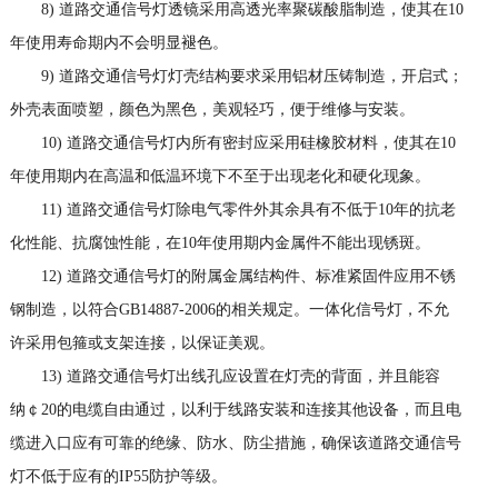
8) 道路交通信号灯透镜采用高透光率聚碳酸脂制造，使其在10
年使用寿命期内不会明显褪色。
9) 道路交通信号灯灯壳结构要求采用铝材压铸制造，开启式；
外壳表面喷塑，颜色为黑色，美观轻巧，便于维修与安装。
10) 道路交通信号灯内所有密封应采用硅橡胶材料，使其在10
年使用期内在高温和低温环境下不至于出现老化和硬化现象。
11) 道路交通信号灯除电气零件外其余具有不低于10年的抗老
化性能、抗腐蚀性能，在10年使用期内金属件不能出现锈斑。
12) 道路交通信号灯的附属金属结构件、标准紧固件应用不锈
钢制造，以符合GB14887-2006的相关规定。一体化信号灯，不允
许采用包箍或支架连接，以保证美观。
13) 道路交通信号灯出线孔应设置在灯壳的背面，并且能容
纳￠20的电缆自由通过，以利于线路安装和连接其他设备，而且电
缆进入口应有可靠的绝缘、防水、防尘措施，确保该道路交通信号
灯不低于应有的IP55防护等级。