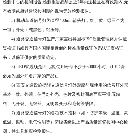
检测中心的检测报告,检测报告必须是近2年内送检且在有效期内,无
有效期或超过建议检测期的视为无效检测报告。
3) 机动车道信号灯为直径400mm箭头灯，红、黄、绿三个为
一组；外壳：纯黑色，铝压铸。
4) 道路交通信号灯生产厂家需出具国标ISO质量管理体系认证
资格证书或具有国内国际相近似的标准质量保证体系认证资格证
书，以保证供货的质量稳定。
5) LED管必须是四元素,使用寿命不少于50000小时。(LED管
必须为国外知名厂家的产品)。
6) 西安交通设施提醒交通信号灯外形应与现使用的信号灯外形
基本一致。外观：信号灯外壳、色片及密封圈表面应平滑,无缺
料、无开裂、无银丝、无明显变形和毛刺等缺陷。
7) 道路交通信号灯的各项技术指标（如：防护等级、温度、高
低温、振动、电气性能等）需经省级以上产品质量监督检测中心检
测，并出具相应检测报告。