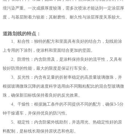
境污染严重。一次成膜厚度较薄，需多次喷涂才能达到一定涂层厚
度，与基层附着力较差；其耐磨性、耐久性与涂层厚度关系较大。
道路划线的特点：
1、粘合性：独特的配方和里面具有良好的结合力，划线前涂
上专用的下涂剂，使涂料和里面结合更加的坚固。
2、防滑性：内含防滑及，是涂料保持良好的流平性，又具有
较好防滑的性能，最大的限度是保证行车安全。
3、反光性：内含有足量的折射率稳定的高质量玻璃微珠，并
根据玻璃微珠沉降的速度科学选用由不同颗粒配比的混合型玻璃微
珠，确保新旧标线保持着良好的反光效果。
4、干燥性：根据施工条件的不同提供不同的配方，确保3-5分
钟干燥通车，并保持优良的防污性。
5、稳定性：内含防紫外线助剂，并选用光、热稳定性好的原
料配制，是标线长期保持原状态和色彩。