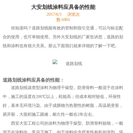
大安划线涂料应具备的性能
2017/6/3
浏览次
数:6901
你知道吗？道路划线能有效的管制和指引交通，可以与标志配
合的使用，也可单独使用。另外大安划线的厂家告诉您，道路的划
线和涂料也有很大关系。那么下面我们就来详细的了解一下吧。
道路划线涂料应具备的性能：
道路划线该类型涂料为物理干燥型。防滑骨料一般混于在涂料
中，施工的温度在200℃以上，耗能高；但成本相对较低，环保性
好，基本无环境污染。由于成膜物为热塑性的树脂，高温易变形，
易开裂，大面积施工困难，耐久性一般在2年左右。
西安大安工程公司的涂料为物理干燥型。防滑骨料较细，一般
混于在涂料中。常温下施工，由于涂料中含挥发性有机的溶剂，环