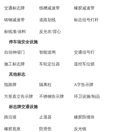
交通标志牌
线槽减速带
橡胶减速带
铸钢减速带
道路划线
标志信号灯杆
标线漆/涂料
反光衣/背心
停车场安全设施
自动伸缩门
智能道闸
交通信号灯
施工标志牌
车轮定位器
遥控车位锁
其他标志
指路牌
隔离柱
A字告示牌
方形直立告示牌
不锈钢告示牌
环卫设施/制品
标志牌交通设施
路沿坡
止退器
橡胶防撞块
橡胶底座
防滑垫
反光镜