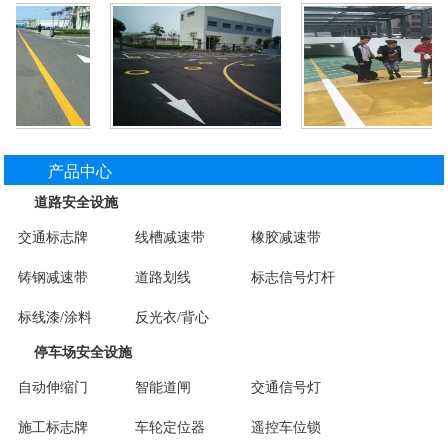
产品中心
道路安全设施
交通标志牌
线槽减速带
橡胶减速带
铸钢减速带
道路划线
标志信号灯杆
标线漆/涂料
反光衣/背心
停车场安全设施
自动伸缩门
智能道闸
交通信号灯
施工标志牌
车轮定位器
遥控车位锁