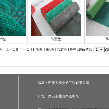
滑垫
防滑垫
防
页] [上一页][
下一页
] [
尾页
] 第1页 | 共27页 | 库中320条信息 |
版权：西安大安交通工程有限公司
厂址：西安市北辰大道中段