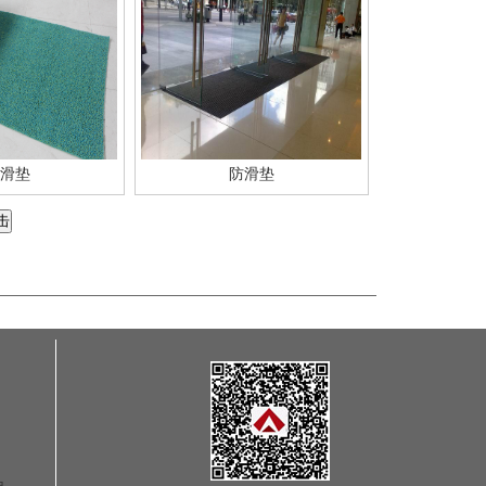
滑垫
防滑垫